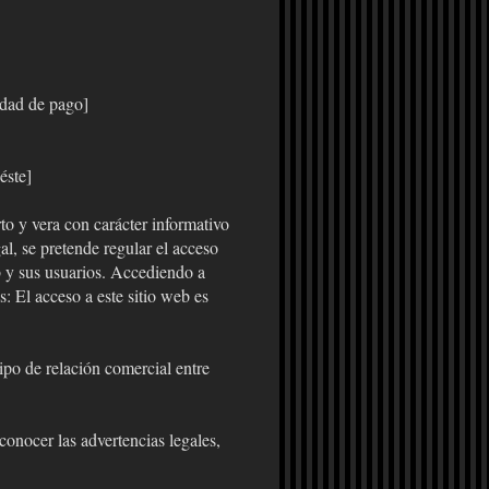
idad de pago]
éste]
to y vera con carácter informativo
al, se pretende regular el acceso
eb y sus usuarios. Accediendo a
s: El acceso a este sitio web es
ipo de relación comercial entre
conocer las advertencias legales,