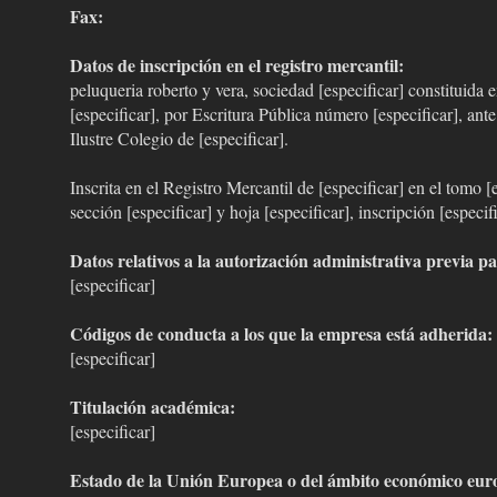
Fax:
Datos de inscripción en el registro mercantil:
peluqueria roberto y vera, sociedad [especificar] constituida e
[especificar], por Escritura Pública número [especificar], ante 
Ilustre Colegio de [especificar].
Inscrita en el Registro Mercantil de [especificar] en el tomo [es
sección [especificar] y hoja [especificar], inscripción [especifi
Datos relativos a la autorización administrativa previa par
[especificar]
Códigos de conducta a los que la empresa está adherida:
[especificar]
Titulación académica:
[especificar]
Estado de la Unión Europea o del ámbito económico eur