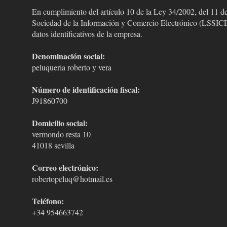
En cumplimiento del artículo 10 de la Ley 34/2002, del 11 de 
Sociedad de la Información y Comercio Electrónico (LSSICE
datos identificativos de la empresa.
Denominación social:
peluqueria roberto y vera
Número de identificación fiscal:
J91860700
Domicilio social:
vermondo resta 10
41018 sevilla
Correo electrónico:
robertopeluq@hotmail.es
Teléfono:
+34 954663742