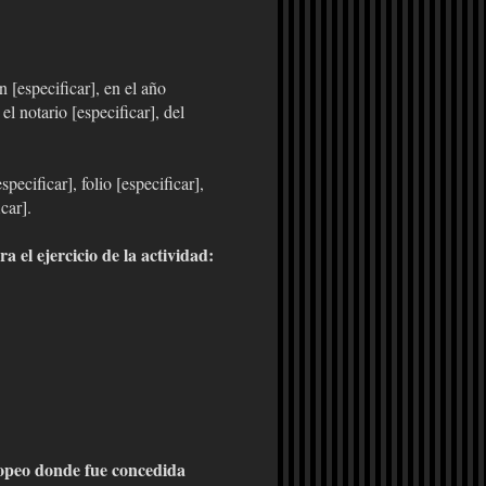
n [especificar], en el año
el notario [especificar], del
pecificar], folio [especificar],
car].
a el ejercicio de la actividad:
opeo donde fue concedida