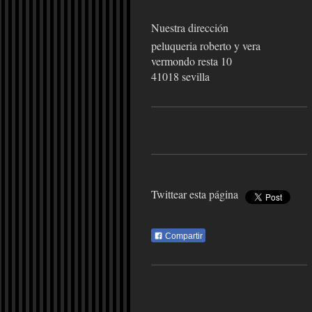
Nuestra dirección
peluqueria roberto y vera
vermondo resta 10
41018 sevilla
Twittear esta página
Compartir