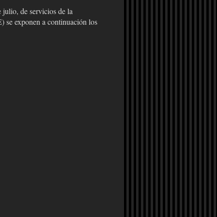
julio, de servicios de la
) se exponen a continuación los