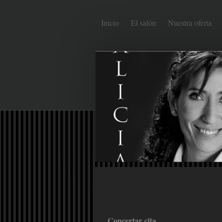
Inicio
El salón
Nuestra oferta
Concertar cita